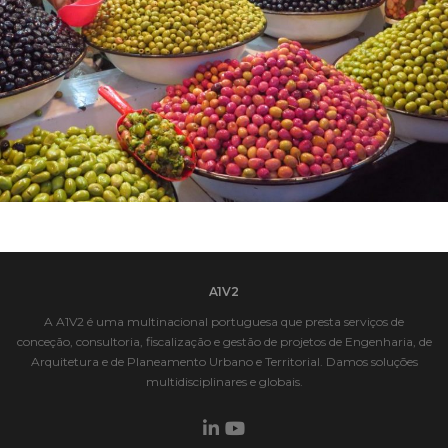
PLANO DIRETOR DE VALORIZAÇÃO DA AZEITONA
A1V2
A A1V2 é uma multinacional portuguesa que presta serviços de
conceção, consultoria, fiscalização e gestão de projetos de Engenharia, de
Arquitetura e de Planeamento Urbano e Territorial. Damos soluções
multidisciplinares e globais.