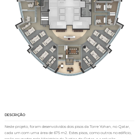
DESCRIÇÃO
Neste projeto, foram desenvolvidos dois pisos da Torre Yohan, no Qatar,
cada um com uma área de 675 m2. Estes pisos, como outros no edifício,
serão ocupados pelo Ministério da Justiça do Qatar, e a solução