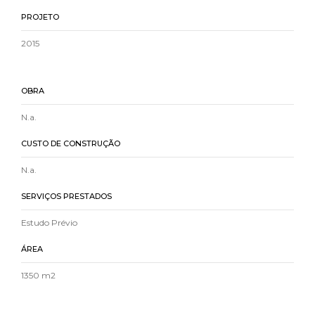
PROJETO
2015
OBRA
N.a.
CUSTO DE CONSTRUÇÃO
N.a.
SERVIÇOS PRESTADOS
Estudo Prévio
ÁREA
1350 m2