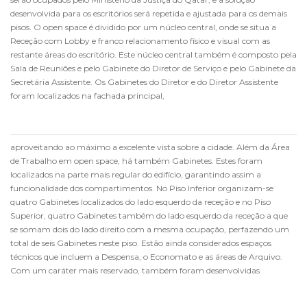
desenvolvida para os escritórios será repetida e ajustada para os demais
pisos. O open space é dividido por um núcleo central, onde se situa a
Receção com Lobby e franco relacionamento físico e visual com as
restante áreas do escritório. Este núcleo central também é composto pela
Sala de Reuniões e pelo Gabinete do Diretor de Serviço e pelo Gabinete da
Secretária Assistente. Os Gabinetes do Diretor e do Diretor Assistente
foram localizados na fachada principal,
aproveitando ao máximo a excelente vista sobre a cidade. Além da Área
de Trabalho em open space, há também Gabinetes. Estes foram
localizados na parte mais regular do edifício, garantindo assim a
funcionalidade dos compartimentos. No Piso Inferior organizam-se
quatro Gabinetes localizados do lado esquerdo da receção e no Piso
Superior, quatro Gabinetes também do lado esquerdo da receção a que
se somam dois do lado direito com a mesma ocupação, perfazendo um
total de seis Gabinetes neste piso. Estão ainda considerados espaços
técnicos que incluem a Despensa, o Economato e as áreas de Arquivo.
Com um caráter mais reservado, também foram desenvolvidas