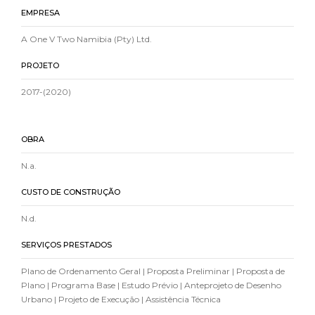
EMPRESA
A One V Two Namibia (Pty) Ltd.
PROJETO
2017-(2020)
OBRA
N.a.
CUSTO DE CONSTRUÇÃO
N.d.
SERVIÇOS PRESTADOS
Plano de Ordenamento Geral | Proposta Preliminar | Proposta de
Plano | Programa Base | Estudo Prévio | Anteprojeto de Desenho
Urbano | Projeto de Execução | Assistência Técnica