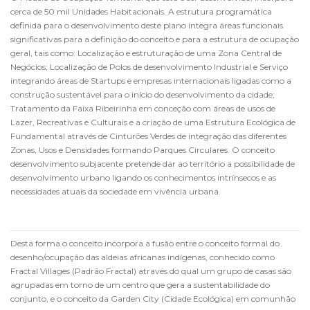
cerca de 50 mil Unidades Habitacionais. A estrutura programática
definida para o desenvolvimento deste plano integra áreas funcionais
significativas para a definição do conceito e para a estrutura de ocupação
geral, tais como: Localização e estruturação de uma Zona Central de
Negócios; Localização de Polos de desenvolvimento Industrial e Serviço
integrando áreas de Startups e empresas internacionais ligadas como a
construção sustentável para o início do desenvolvimento da cidade;
Tratamento da Faixa Ribeirinha em conceção com áreas de usos de
Lazer, Recreativas e Culturais e a criação de uma Estrutura Ecológica de
Fundamental através de Cinturões Verdes de integração das diferentes
Zonas, Usos e Densidades formando Parques Circulares. O conceito
desenvolvimento subjacente pretende dar ao território a possibilidade de
desenvolvimento urbano ligando os conhecimentos intrínsecos e as
necessidades atuais da sociedade em vivência urbana.
Desta forma o conceito incorpora a fusão entre o conceito formal do
desenho/ocupação das aldeias africanas indígenas, conhecido como
Fractal Villages (Padrão Fractal) através do qual um grupo de casas são
agrupadas em torno de um centro que gera a sustentabilidade do
conjunto, e o conceito da Garden City (Cidade Ecológica) em comunhão