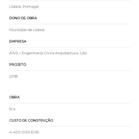
Lisboa, Portugal
DONO DE OBRA
Município de Lisboa
EMPRESA
A1V2 – Engenharia Civil e Arquitectura, Lda.
PROJETO
2018
OBRA
N.a.
CUSTO DE CONSTRUÇÃO
4 400 000 EUR