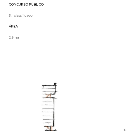
CONCURSO PÚBLICO
3.º classificado
ÁREA
2,9 ha