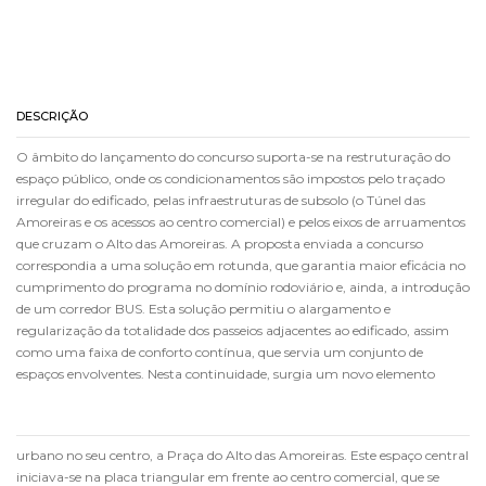
DESCRIÇÃO
O âmbito do lançamento do concurso suporta-se na restruturação do
espaço público, onde os condicionamentos são impostos pelo traçado
irregular do edificado, pelas infraestruturas de subsolo (o Túnel das
Amoreiras e os acessos ao centro comercial) e pelos eixos de arruamentos
que cruzam o Alto das Amoreiras. A proposta enviada a concurso
correspondia a uma solução em rotunda, que garantia maior eficácia no
cumprimento do programa no domínio rodoviário e, ainda, a introdução
de um corredor BUS. Esta solução permitiu o alargamento e
regularização da totalidade dos passeios adjacentes ao edificado, assim
como uma faixa de conforto contínua, que servia um conjunto de
espaços envolventes. Nesta continuidade, surgia um novo elemento
urbano no seu centro, a Praça do Alto das Amoreiras. Este espaço central
iniciava-se na placa triangular em frente ao centro comercial, que se