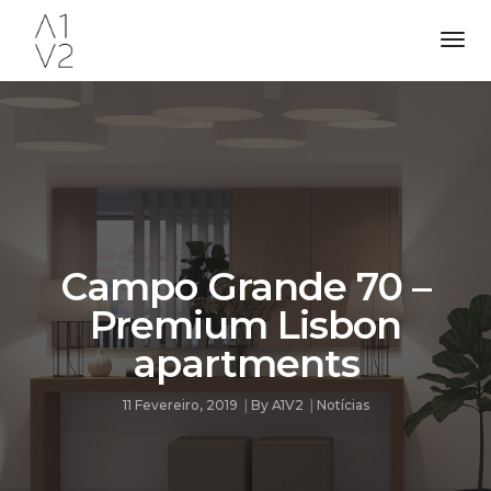
Tog
Nav
Campo Grande 70 –
Premium Lisbon
apartments
11 Fevereiro, 2019
By
A1V2
Notícias