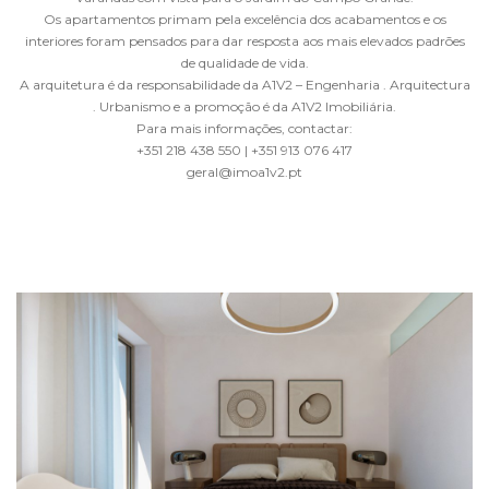
Os apartamentos primam pela excelência dos acabamentos e os
interiores foram pensados para dar resposta aos mais elevados padrões
de qualidade de vida.
A arquitetura é da responsabilidade da A1V2 – Engenharia . Arquitectura
. Urbanismo e a promoção é da A1V2 Imobiliária.
Para mais informações, contactar:
+351 218 438 550 | +351 913 076 417
geral@imoa1v2.pt