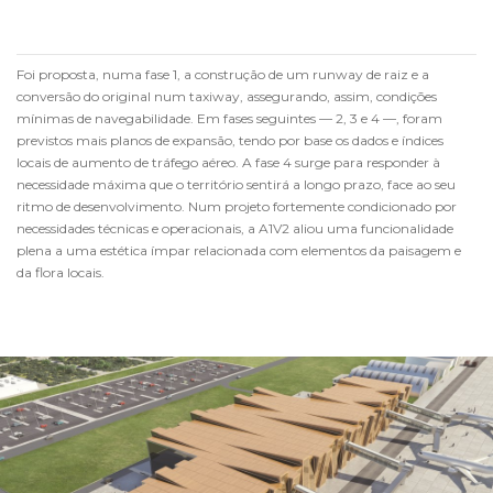
Foi proposta, numa fase 1, a construção de um runway de raiz e a
conversão do original num taxiway, assegurando, assim, condições
mínimas de navegabilidade. Em fases seguintes — 2, 3 e 4 —, foram
previstos mais planos de expansão, tendo por base os dados e índices
locais de aumento de tráfego aéreo. A fase 4 surge para responder à
necessidade máxima que o território sentirá a longo prazo, face ao seu
ritmo de desenvolvimento. Num projeto fortemente condicionado por
necessidades técnicas e operacionais, a A1V2 aliou uma funcionalidade
plena a uma estética ímpar relacionada com elementos da paisagem e
da flora locais.