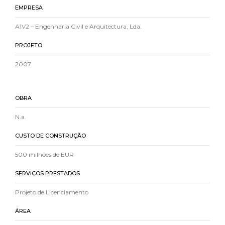
EMPRESA
A1V2 – Engenharia Civil e Arquitectura, Lda.
PROJETO
2007
OBRA
N.a.
CUSTO DE CONSTRUÇÃO
500 milhões de EUR
SERVIÇOS PRESTADOS
Projeto de Licenciamento
ÁREA