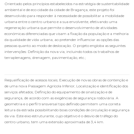
Orientado pelos princípios estabelecidos na estratégia de sustentabilidade
ambiental e de eco cidade da cidade de Bragança, este projeto foi
desenvolvido para responder à necessidade de possibilitar a mobilidade
urbana entre o centro urbano e a sua envolvente, efetivando uma
regeneração urbana que permite o desenvolvimento de atividades
económicas diferenciadas que visam a fixação da população e a melhoria
da qualidade de vida urbana, ao pretender influenciar as opções das
pessoas quanto ao modo de deslocação. O projeto engloba as seguintes
intervenções: Definição da nova via, incluindo todos os trabalhos de
terraplenagens, drenagem, pavimentação, etc.;
Requalificação de acessos locais; Execução de novas obras de contenção e
de uma nova Passagem Agrícola Inferior; Localização e identificação dos
serviços afetados; Definição do equipamento de sinalização e de
segurança, de acordo com as exigências de segurança rodoviária. A
geometria e o perfil transversal tipo definido permitem uma correta
leitura da estrada possibilitando boas condições de circulação e segurança
da via. Este eixo estruturante, cujo objetivo é o desvio de tráfego do
centro urbano, tem uma extensão aproximada de 3,4 km.