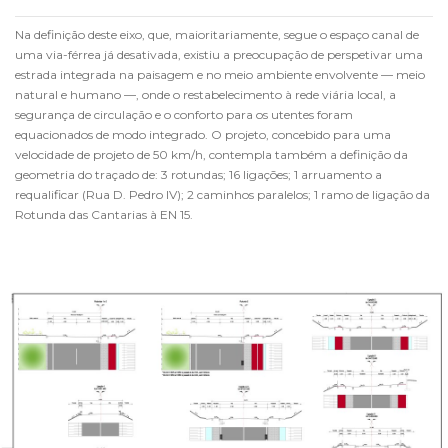
Na definição deste eixo, que, maioritariamente, segue o espaço canal de
uma via-férrea já desativada, existiu a preocupação de perspetivar uma
estrada integrada na paisagem e no meio ambiente envolvente — meio
natural e humano —, onde o restabelecimento à rede viária local, a
segurança de circulação e o conforto para os utentes foram
equacionados de modo integrado. O projeto, concebido para uma
velocidade de projeto de 50 km/h, contempla também a definição da
geometria do traçado de: 3 rotundas; 16 ligações; 1 arruamento a
requalificar (Rua D. Pedro IV); 2 caminhos paralelos; 1 ramo de ligação da
Rotunda das Cantarias à EN 15.