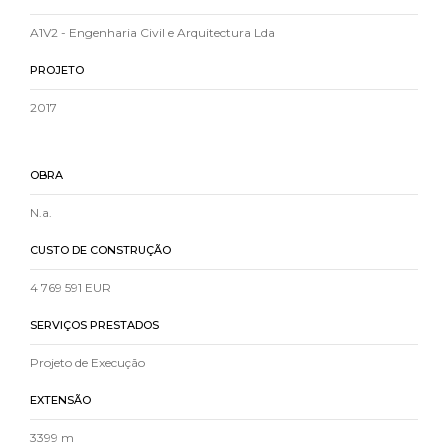
A1V2 - Engenharia Civil e Arquitectura Lda
PROJETO
2017
OBRA
N.a.
CUSTO DE CONSTRUÇÃO
4 769 591 EUR
SERVIÇOS PRESTADOS
Projeto de Execução
EXTENSÃO
3399 m