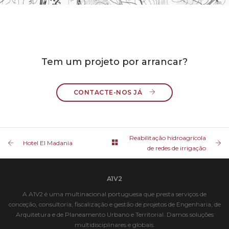
Tem um projeto por arrancar?
CONTACTE-NOS JÁ 
Reabilitação hidroagrícola
Hotel El Madania
de redes de irrigação
A1V2
A A1V2 é uma multinacional portuguesa que presta serviços de
conceção, consultoria, fiscalização e gestão de projetos de Engenharia, de
Arquitetura e de Planeamento Urbano e Territorial. Damos soluções
multidisciplinares e globais.