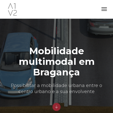
Tog
Nav
Mobilidade
multimodal em
Bragança
Possibilitar a mobilidade urbana entre o
centro urbano e a sua envolvente